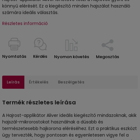
könnyű elérését. Ez a kiegészítő minden hajszálat használó
számára ideális választás.
Részletes információ
Nyomtatás
Kérdés
Nyomon követés
Megosztás
Leírás
Értékelés
Beszélgetés
Termék részletes leírása
A Hajrost-applikátor Aliver ideális kiegészítő mindazoknak, akik
hajszál-mikrorostokat használnak a dúsabb és
természetesebb hajkorona eléréséhez. Ezt a praktikus eszközt
úgy tervezték, hogy pontosan és egyenletesen vigye fel a