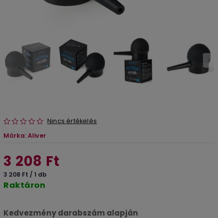
Nincs értékelés
Márka:
Aliver
3 208 Ft
3 208 Ft / 1 db
Raktáron
Kedvezmény darabszám alapján