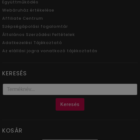
Együttműködés
Webáruház értékelése
Affiliate Centrum
Szépségápolási fogalomtár
Általános Szerződési Feltételek
Adatkezelési Tájékoztató
Az elállási jogra vonatkozó tájékoztatás
KERESÉS
Keresés
KOSÁR