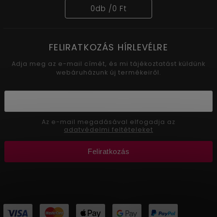
0
db /
0 Ft
FELIRATKOZÁS HÍRLEVÉLRE
Adja meg az e-mail címét, és mi tájékoztatást küldünk
webáruházunk új termékeiről.
Az e-mail megadásával elfogadja az
adatvédelmi feltételeket
Feliratkozás