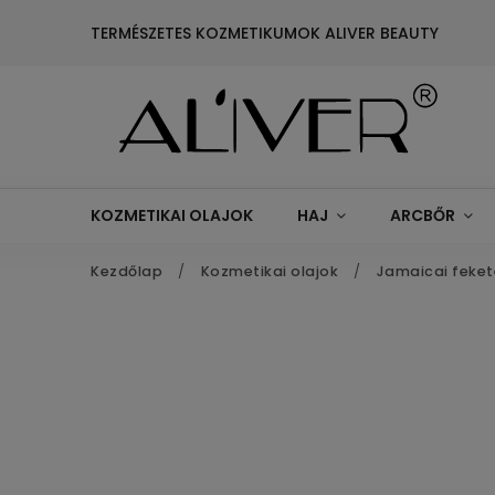
TERMÉSZETES KOZMETIKUMOK ALIVER BEAUTY
KOZMETIKAI OLAJOK
HAJ
ARCBŐR
Kezdőlap
/
Kozmetikai olajok
/
Jamaicai fekete