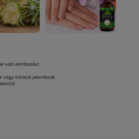
l való érintkezést.
vagy irritáció jelentkezik.
klettől.