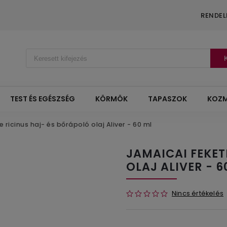
RENDEL
TEST ÉS EGÉSZSÉG
KÖRMÖK
TAPASZOK
KOZM
 ricinus haj- és bőrápoló olaj Aliver - 60 ml
JAMAICAI FEKET
OLAJ ALIVER - 6
Nincs értékelés