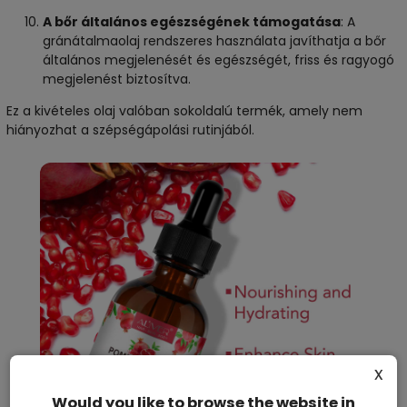
A bőr általános egészségének támogatása
: A
gránátalmaolaj rendszeres használata javíthatja a bőr
általános megjelenését és egészségét, friss és ragyogó
megjelenést biztosítva.
Ez a kivételes olaj valóban sokoldalú termék, amely nem
hiányozhat a szépségápolási rutinjából.
x
Would you like to browse the website in