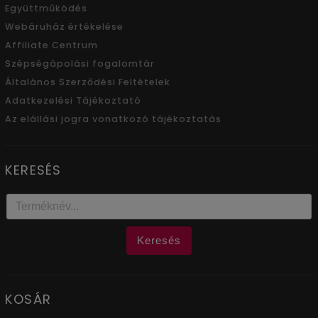
Együttműködés
Webáruház értékelése
Affiliate Centrum
Szépségápolási fogalomtár
Általános Szerződési Feltételek
Adatkezelési Tájékoztató
Az elállási jogra vonatkozó tájékoztatás
KERESÉS
Keresés
KOSÁR