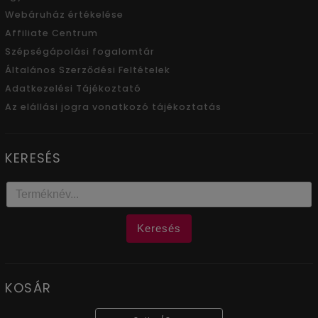
Webáruház értékelése
Affiliate Centrum
Szépségápolási fogalomtár
Általános Szerződési Feltételek
Adatkezelési Tájékoztató
Az elállási jogra vonatkozó tájékoztatás
KERESÉS
Keresés
KOSÁR