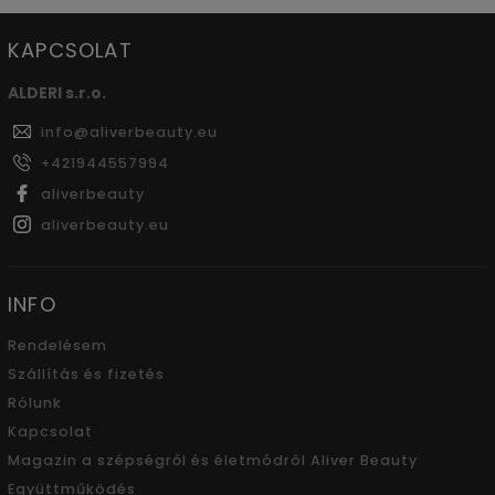
KAPCSOLAT
ALDERI s.r.o.
info
@
aliverbeauty.eu
+421944557994
aliverbeauty
aliverbeauty.eu
INFO
Rendelésem
Szállítás és fizetés
Rólunk
Kapcsolat
Magazin a szépségről és életmódról Aliver Beauty
Együttműködés