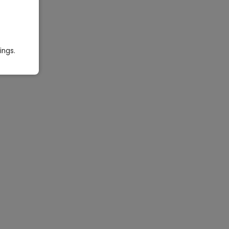
ings.