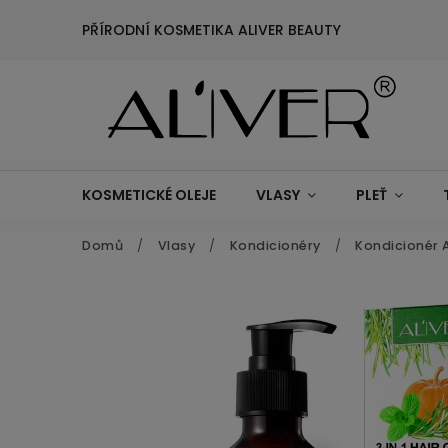
PŘÍRODNÍ KOSMETIKA ALIVER BEAUTY
KOSMETICKÉ OLEJE
VLASY
PLEŤ
Domů
/
Vlasy
/
Kondicionéry
/
Kondicionér A