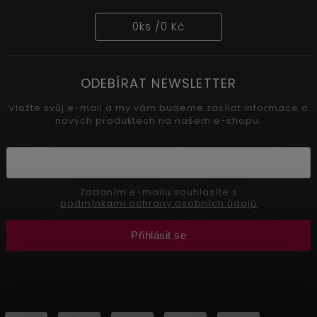
0
ks /
0 Kč
ODEBÍRAT NEWSLETTER
Vložte svůj e-mail a my vám budeme zasílat informace o
nových produktech na našem e-shopu.
Zadaním e-mailu souhlasíte s
podmínkami ochrany osobních údajů
Přihlásit se