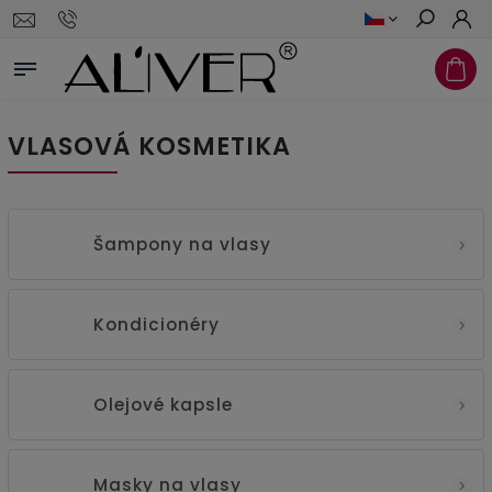
Hledat
VLASOVÁ KOSMETIKA
Šampony na vlasy
Kondicionéry
Olejové kapsle
Masky na vlasy