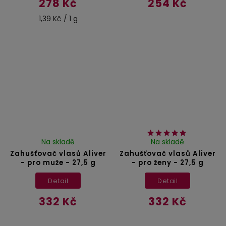
278 Kč
254 Kč
1,39 Kč / 1 g
Na skladě
Na skladě
Zahušťovač vlasů Aliver
Zahušťovač vlasů Aliver
- pro muže - 27,5 g
- pro ženy - 27,5 g
Detail
Detail
332 Kč
332 Kč