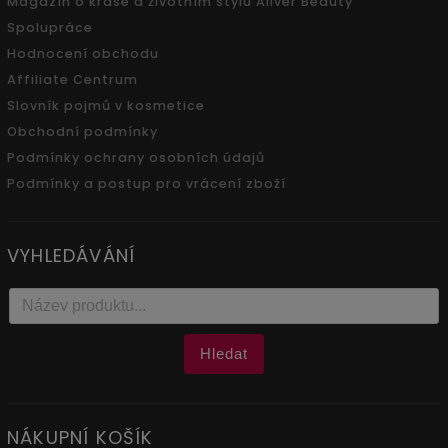
Magazín o kráse a životním stylu Aliver Beauty
Spolupráce
Hodnocení obchodu
Affiliate Centrum
Slovník pojmů v kosmetice
Obchodní podmínky
Podmínky ochrany osobních údajů
Podmínky a postup pro vrácení zboží
VYHLEDÁVÁNÍ
Hledat
NÁKUPNÍ KOŠÍK