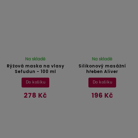
Na skladě
Na skladě
Rýžová maska na vlasy
Silikonový masážní
Sefudun - 100 ml
hřeben Aliver
Do košíku
Do košíku
278 Kč
196 Kč