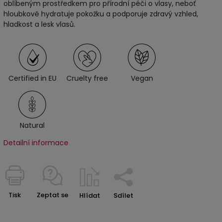
oblíbeným prostředkem pro přírodní péči o vlasy, neboť
hloubkově hydratuje pokožku a podporuje zdravý vzhled,
hladkost a lesk vlasů.
Certified in EU
Cruelty free
Vegan
Natural
Detailní informace
Tisk
Zeptat se
Hlídat
Sdílet