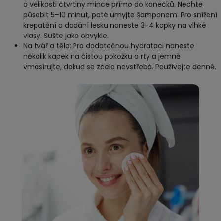
o velikosti čtvrtiny mince přímo do konečků. Nechte
působit 5–10 minut, poté umyjte šamponem. Pro snížení
krepatění a dodání lesku naneste 3–4 kapky na vlhké
vlasy. Sušte jako obvykle.
Na tvář a tělo: Pro dodatečnou hydrataci naneste
několik kapek na čistou pokožku a rty a jemně
vmasírujte, dokud se zcela nevstřebá. Používejte denně.