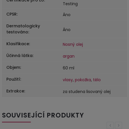
Testing
CPSR
:
Áno
Dermatologicky
Áno
testováno
:
Klasifikace
:
Nosný olej
Účinná látka
:
argan
Objem
:
60 ml
Použití
:
vlasy
,
pokožka
,
tělo
Extrakce
:
za studena lisovaný olej
SOUVISEJÍCÍ PRODUKTY
Previous
Next