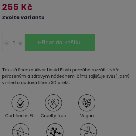
255 Kč
Zvolte variantu
Přidat do košíku
−
+
Tekutá lícenka Aliver Liquid Blush pomáhá rozzářit tváře
přirozeným a zdravým nádechem, čímž zajišťuje svěží, jasný
vzhled a dodává líčení 3D efekt.
Certified in EU
Cruelty free
Vegan