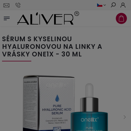
Hledat
SÉRUM S KYSELINOU
HYALURONOVOU NA LINKY A
VRÁSKY ONE1X - 30 ML