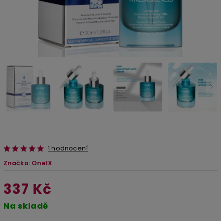
1 hodnocení
Značka:
One1X
337 Kč
Na skladě