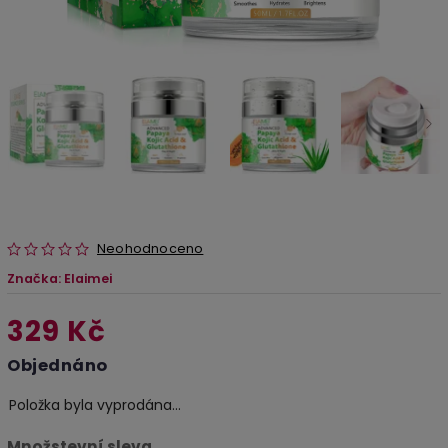
Neohodnoceno
Značka:
Elaimei
329 Kč
Objednáno
Položka byla vyprodána…
Množstevní sleva