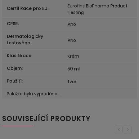
Eurofins BioPharma Product
Certifikace pro EU
:
Testing
CPSR
:
Áno
Dermatologicky
Áno
testováno
:
Klasifikace
:
Krém
Objem
:
50 ml
Použití
:
tvář
Položka byla vyprodána…
SOUVISEJÍCÍ PRODUKTY
Previous
Next