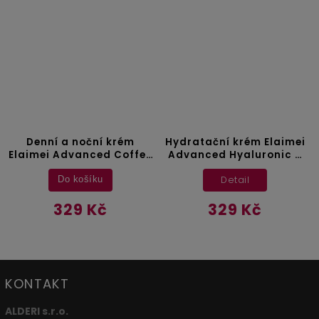
Denní a noční krém
Hydratační krém Elaimei
Elaimei Advanced Coffee
Advanced Hyaluronic –
– 50 ml
50 ml
Detail
Do košíku
329 Kč
329 Kč
KONTAKT
ALDERI s.r.o.