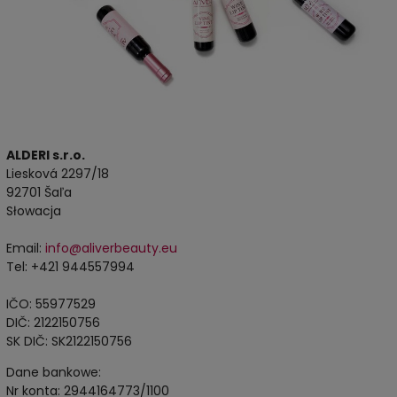
ALDERI s.r.o.
Liesková 2297/18
92701 Šaľa
Słowacja
Email:
info@aliverbeauty.eu
Tel: +421 944557994
IČO: 55977529
DIČ: 2122150756
SK DIČ: SK2122150756
Dane bankowe:
Nr konta: 2944164773/1100