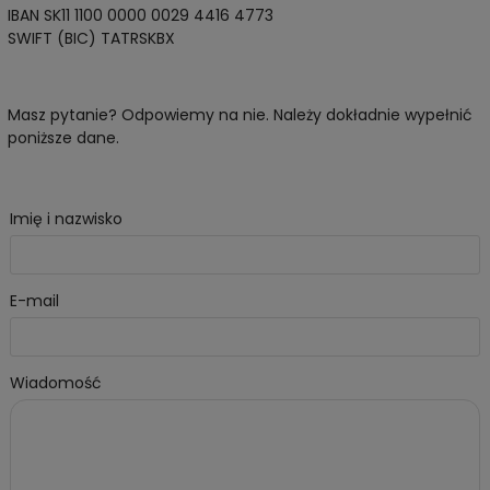
IBAN SK11 1100 0000 0029 4416 4773
SWIFT (BIC) TATRSKBX
Masz pytanie? Odpowiemy na nie. Należy dokładnie wypełnić
poniższe dane.
Imię i nazwisko
E-mail
Wiadomość