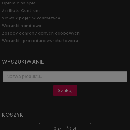
Opinie o sklepie
Affiliate Centrum
Słownik pojęć w kosmetyce
Warunki handlowe
Zásady ochrony danych osobowych
Warunki i procedura zwrotu towaru
WYSZUKIWANIE
Szukaj
KOSZYK
0
szt. /
0 zł