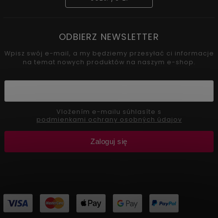
ODBIERZ NEWSLETTER
Wpisz swój e-mail, a my będziemy przesyłać ci informacje
na temat nowych produktów na naszym e-shop.
Vložením e-mailu súhlasíte s
podmienkami ochrany osobných údajov
Zaloguj się