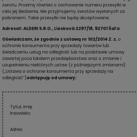
zwrotu. Prosimy również o zachowanie numeru przesyłki w
celu jej śledzenia. Nie przyjmujemy zwrotów wysłanych za
pobraniem. Takie przesyłki nie będą akceptowane.
Adresat: ALDERI S.R.O., Liesková 2297/18, 92701 Šaľa
Oświadczam, że zgodnie z ustawą nr 102/2014 Z. z.
o
ochronie konsumenta przy sprzedaży towarów lub
świadczeniu usług na odległość lub na podstawie umowy
zawartej poza lokalem przedsiębiorstwa oraz o zmianie i
uzupełnieniu niektórych ustaw (z późniejszymi zmianami)
(„Ustawa o ochronie konsumenta przy sprzedaży na
odległość”)
odstępuję od umowy:
Tytuł, imię
inazwisko:
Adres: