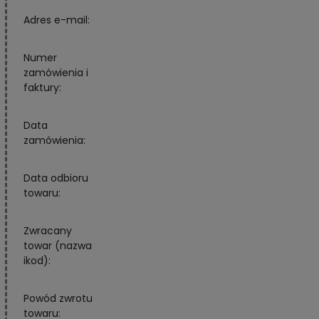
Adres e-mail:
Numer
zamówienia i
faktury:
Data
zamówienia:
Data odbioru
towaru:
Zwracany
towar (nazwa
ikod):
Powód zwrotu
towaru: