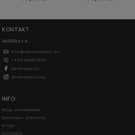
KONTAKT
ALDERI s.r.o.
info
@
aliverbeauty.eu
+421944557994
aliverbeauty
aliverbeauty.eu
INFO
Moje zamówienie
Dostawa i płatność
O nas
Kontakty