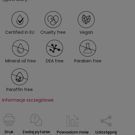
Certified in EU
Cruelty free
Vegan
Mineral oil free
DEA free
Paraben free
Paraffin free
Informacje szczegółowe
Druk
Zadaj pytanie
Powiadom mnie
Udostępnij