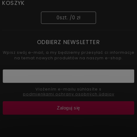
KOSZYK
0
szt. /
0 zł
ODBIERZ NEWSLETTER
Wpisz swój e-mail, a my będziemy przesyłać ci informacje
na temat nowych produktów na naszym e-shop.
Vložením e-mailu súhlasíte s
podmienkami ochrany osobných údajov
Zaloguj się