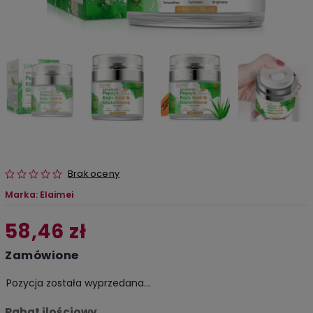
Brak oceny
Marka:
Elaimei
58,46 zł
Zamówione
Pozycja została wyprzedana…
Rabat ilościowy