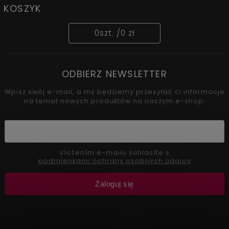
KOSZYK
0
szt. /
0 zł
ODBIERZ NEWSLETTER
Wpisz swój e-mail, a my będziemy przesyłać ci informacje
na temat nowych produktów na naszym e-shop.
Vložením e-mailu súhlasíte s
podmienkami ochrany osobných údajov
Zaloguj się