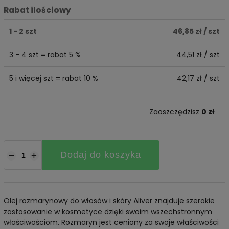
Rabat ilościowy
1 - 2 szt
46,85 zł
/ szt
3 - 4 szt = rabat 5 %
44,51 zł
/ szt
5 i więcej szt = rabat 10 %
42,17 zł
/ szt
Zaoszczędzisz
0 zł
Dodaj do koszyka
−
+
Olej rozmarynowy do włosów i skóry Aliver znajduje szerokie
zastosowanie w kosmetyce dzięki swoim wszechstronnym
właściwościom. Rozmaryn jest ceniony za swoje właściwości