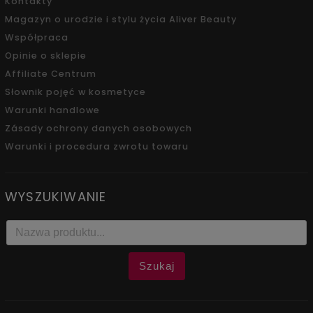
Kontakty
Magazyn o urodzie i stylu życia Aliver Beauty
Współpraca
Opinie o sklepie
Affiliate Centrum
Słownik pojęć w kosmetyce
Warunki handlowe
Zásady ochrony danych osobowych
Warunki i procedura zwrotu towaru
WYSZUKIWANIE
Szukaj