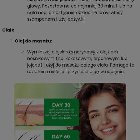
głowy. Pozostaw na co najmniej 30 minut lub na
całą noc, a następnie dokładnie umyj włosy
szamponem i użyj odżywki.
Ciało
Olej do masażu:
Wymieszaj olejek rozmarynowy z olejkiem
nośnikowym (np. kokosowym, arganowym lub
jojoba) i użyj do masażu całego ciała. Pomaga to
rozluźnić mięśnie i przynieść ulgę w napięciu.