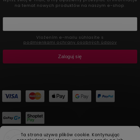
na temat nowych produktów na naszym e-shop.
Vložením e-mailu súhlasíte s
podmienkami ochrany osobných údajov
Zaloguj się
Ta strona używa plików cookie. Kontynuując