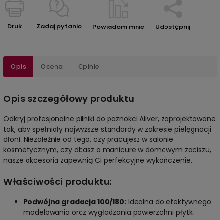
Druk
Zadaj pytanie
Powiadom mnie
Udostępnij
Opis
Ocena
Opinie
Opis szczegółowy produktu
Odkryj profesjonalne pilniki do paznokci Aliver, zaprojektowane
tak, aby spełniały najwyższe standardy w zakresie pielęgnacji
dłoni. Niezależnie od tego, czy pracujesz w salonie
kosmetycznym, czy dbasz o manicure w domowym zaciszu,
nasze akcesoria zapewnią Ci perfekcyjne wykończenie.
Właściwości produktu:
Podwójna gradacja 100/180:
Idealna do efektywnego
modelowania oraz wygładzania powierzchni płytki