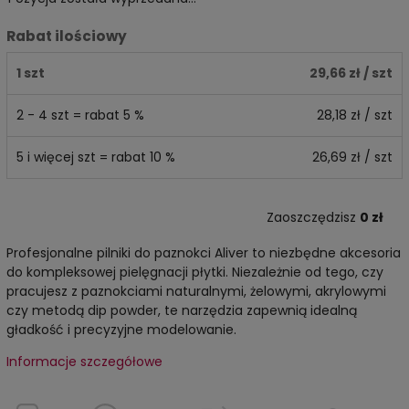
Rabat ilościowy
1 szt
29,66 zł
/ szt
2 - 4 szt = rabat 5 %
28,18 zł
/ szt
5 i więcej szt = rabat 10 %
26,69 zł
/ szt
Zaoszczędzisz
0 zł
Profesjonalne pilniki do paznokci Aliver to niezbędne akcesoria
do kompleksowej pielęgnacji płytki. Niezależnie od tego, czy
pracujesz z paznokciami naturalnymi, żelowymi, akrylowymi
czy metodą dip powder, te narzędzia zapewnią idealną
gładkość i precyzyjne modelowanie.
Informacje szczegółowe