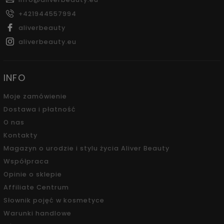
+421944557994
aliverbeauty
aliverbeauty.eu
INFO
Moje zamówienie
Dostawa i płatność
O nas
Kontakty
Magazyn o urodzie i stylu życia Aliver Beauty
Współpraca
Opinie o sklepie
Affiliate Centrum
Słownik pojęć w kosmetyce
Warunki handlowe