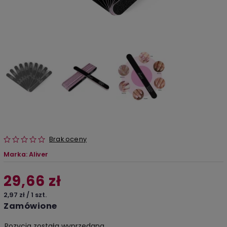
Brak oceny
Marka:
Aliver
29,66 zł
2,97 zł / 1 szt.
Zamówione
Pozycja została wyprzedana…