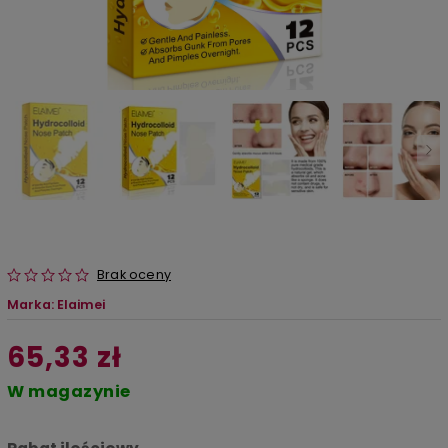
Brak oceny
Marka:
Elaimei
65,33 zł
W magazynie