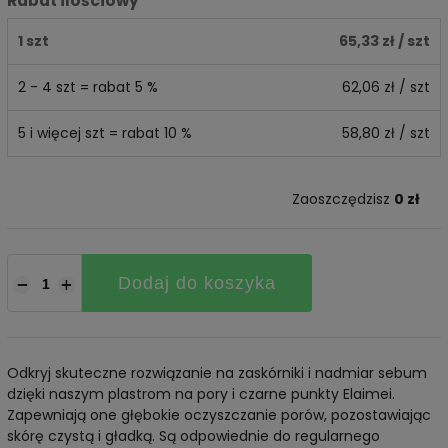
Rabat ilościowy
1 szt
65,33 zł
/ szt
2 - 4 szt = rabat 5 %
62,06 zł
/ szt
5 i więcej szt = rabat 10 %
58,80 zł
/ szt
Zaoszczędzisz
0 zł
Dodaj do koszyka
−
+
Odkryj skuteczne rozwiązanie na zaskórniki i nadmiar sebum
dzięki naszym plastrom na pory i czarne punkty Elaimei.
Zapewniają one głębokie oczyszczanie porów, pozostawiając
skórę czystą i gładką. Są odpowiednie do regularnego