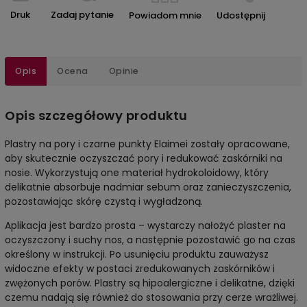
Druk
Zadaj pytanie
Powiadom mnie
Udostępnij
Opis
Ocena
Opinie
Opis szczegółowy produktu
Plastry na pory i czarne punkty Elaimei zostały opracowane,
aby skutecznie oczyszczać pory i redukować zaskórniki na
nosie. Wykorzystują one materiał hydrokoloidowy, który
delikatnie absorbuje nadmiar sebum oraz zanieczyszczenia,
pozostawiając skórę czystą i wygładzoną.
Aplikacja jest bardzo prosta – wystarczy nałożyć plaster na
oczyszczony i suchy nos, a następnie pozostawić go na czas
określony w instrukcji. Po usunięciu produktu zauważysz
widoczne efekty w postaci zredukowanych zaskórników i
zwężonych porów. Plastry są hipoalergiczne i delikatne, dzięki
czemu nadają się również do stosowania przy cerze wrażliwej.