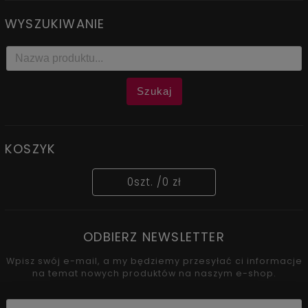
WYSZUKIWANIE
Szukaj
KOSZYK
0
szt. /
0 zł
ODBIERZ NEWSLETTER
Wpisz swój e-mail, a my będziemy przesyłać ci informacje
na temat nowych produktów na naszym e-shop.