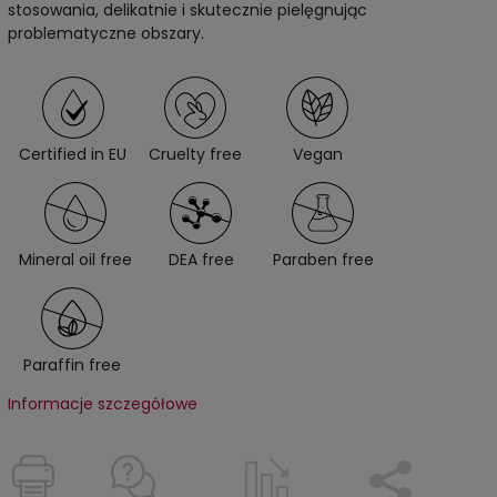
stosowania, delikatnie i skutecznie pielęgnując
problematyczne obszary.
Certified in EU
Cruelty free
Vegan
Mineral oil free
DEA free
Paraben free
Paraffin free
Informacje szczegółowe