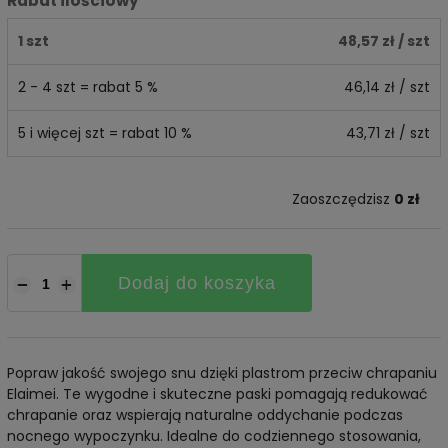
Rabat ilościowy
1 szt
48,57 zł
/ szt
2 - 4 szt = rabat 5 %
46,14 zł
/ szt
5 i więcej szt = rabat 10 %
43,71 zł
/ szt
Zaoszczędzisz
0 zł
Dodaj do koszyka
−
+
Popraw jakość swojego snu dzięki plastrom przeciw chrapaniu
Elaimei. Te wygodne i skuteczne paski pomagają redukować
chrapanie oraz wspierają naturalne oddychanie podczas
nocnego wypoczynku. Idealne do codziennego stosowania,