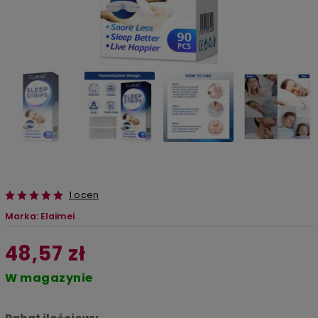
1 ocen
Marka:
Elaimei
48,57 zł
W magazynie