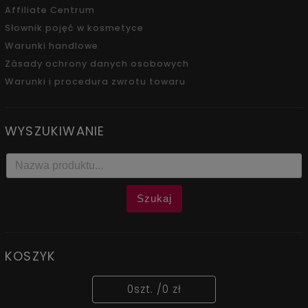
Affiliate Centrum
Słownik pojęć w kosmetyce
Warunki handlowe
Zásady ochrony danych osobowych
Warunki i procedura zwrotu towaru
WYSZUKIWANIE
Szukaj
KOSZYK
0
szt. /
0 zł