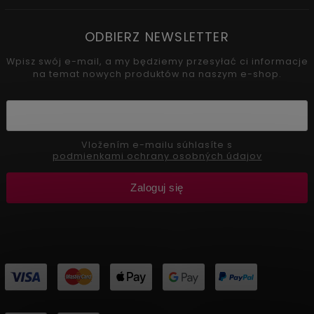
ODBIERZ NEWSLETTER
Wpisz swój e-mail, a my będziemy przesyłać ci informacje
na temat nowych produktów na naszym e-shop.
Vložením e-mailu súhlasíte s
podmienkami ochrany osobných údajov
Zaloguj się