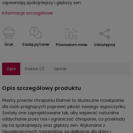
zapewniają spokojniejszy i głębszy sen.
Informacje szczegółowe
Druk
Zadaj pytanie
Powiadom mnie
Udostępnij
Opis
Ocena (1)
Opinie
Opis szczegółowy produktu
Plastry przeciw chrapaniu Elaimei to skuteczne rozwiązanie
dla osób pragnących poprawić jakość swojego wypoczynku.
Zostały one zaprojektowane tak, aby wspierać naturalne
oddychanie przez nos i ograniczać chrapanie, co przekłada
się na spokojniejszy oraz głębszy sen. Wykonane z
hipoalergicznych materiałów, są delikatne dla skóry i