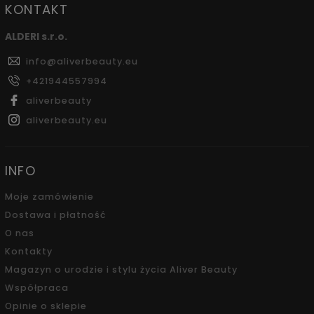
KONTAKT
ALDERI s.r.o.
info
@
aliverbeauty.eu
+421944557994
aliverbeauty
aliverbeauty.eu
INFO
Moje zamówienie
Dostawa i płatność
O nas
Kontakty
Magazyn o urodzie i stylu życia Aliver Beauty
Współpraca
Opinie o sklepie