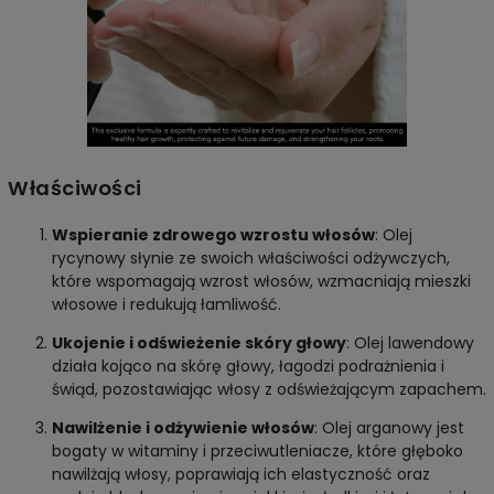
Właściwości
Wspieranie zdrowego wzrostu włosów
: Olej
rycynowy słynie ze swoich właściwości odżywczych,
które wspomagają wzrost włosów, wzmacniają mieszki
włosowe i redukują łamliwość.
Ukojenie i odświeżenie skóry głowy
: Olej lawendowy
działa kojąco na skórę głowy, łagodzi podrażnienia i
świąd, pozostawiając włosy z odświeżającym zapachem.
Nawilżenie i odżywienie włosów
: Olej arganowy jest
bogaty w witaminy i przeciwutleniacze, które głęboko
nawilżają włosy, poprawiają ich elastyczność oraz