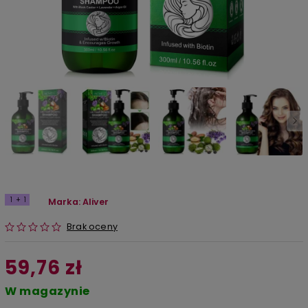
1 + 1
Marka:
Aliver
Brak oceny
59,76 zł
W magazynie