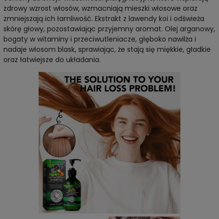
zdrowy wzrost włosów, wzmacniają mieszki włosowe oraz
zmniejszają ich łamliwość. Ekstrakt z lawendy koi i odświeża
skórę głowy, pozostawiając przyjemny aromat. Olej arganowy,
bogaty w witaminy i przeciwutleniacze, głęboko nawilża i
nadaje włosom blask, sprawiając, że stają się miękkie, gładkie
oraz łatwiejsze do układania.