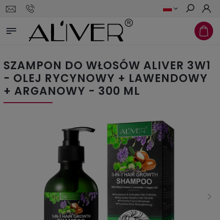
Szukaj
SZAMPON DO WŁOSÓW ALIVER 3W1
- OLEJ RYCYNOWY + LAWENDOWY
+ ARGANOWY - 300 ML