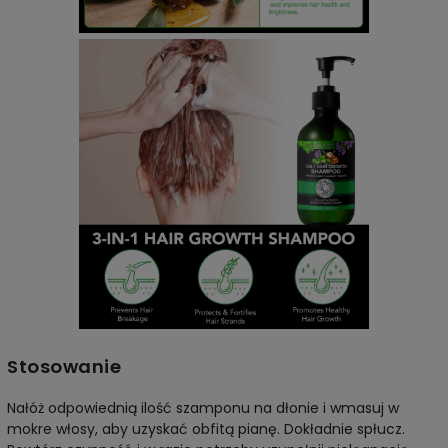
Stosowanie
Nałóż odpowiednią ilość szamponu na dłonie i wmasuj w
mokre włosy, aby uzyskać obfitą pianę. Dokładnie spłucz.