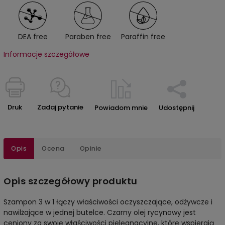
DEA free
Paraben free
Paraffin free
Informacje szczegółowe
Druk
Zadaj pytanie
Powiadom mnie
Udostępnij
Opis
Ocena
Opinie
Opis szczegółowy produktu
Szampon 3 w 1 łączy właściwości oczyszczające, odżywcze i
nawilżające w jednej butelce. Czarny olej rycynowy jest
ceniony za swoje właściwości pielęgnacyjne, które wspierają