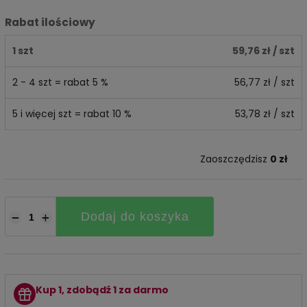
Rabat ilościowy
1 szt
59,76 zł
/ szt
2 - 4 szt = rabat 5 %
56,77 zł
/ szt
5 i więcej szt = rabat 10 %
53,78 zł
/ szt
Zaoszczędzisz
0 zł
Dodaj do koszyka
−
+
Kup 1, zdobądź 1 za darmo