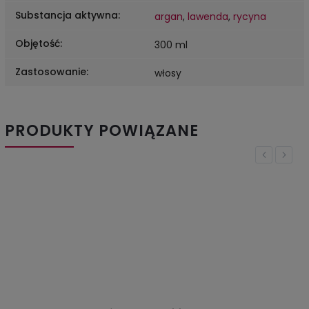
Substancja aktywna
:
argan
,
lawenda
,
rycyna
Objętość
:
300 ml
Zastosowanie
:
włosy
PRODUKTY POWIĄZANE
Previous
Next