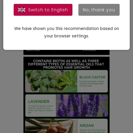
Switch to English
No, thank you
We have shown you this recommendation based on
your browser settings.