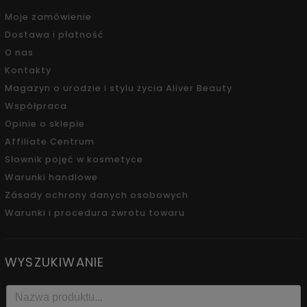
Moje zamówienie
Dostawa i płatność
O nas
Kontakty
Magazyn o urodzie i stylu życia Aliver Beauty
Współpraca
Opinie o sklepie
Affiliate Centrum
Słownik pojęć w kosmetyce
Warunki handlowe
Zásady ochrony danych osobowych
Warunki i procedura zwrotu towaru
WYSZUKIWANIE