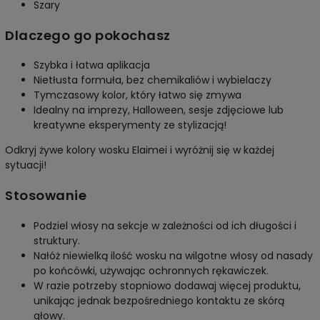
Szary
Dlaczego go pokochasz
Szybka i łatwa aplikacja
Nietłusta formuła, bez chemikaliów i wybielaczy
Tymczasowy kolor, który łatwo się zmywa
Idealny na imprezy, Halloween, sesje zdjęciowe lub
kreatywne eksperymenty ze stylizacją!
Odkryj żywe kolory wosku Elaimei i wyróżnij się w każdej
sytuacji!
Stosowanie
Podziel włosy na sekcje w zależności od ich długości i
struktury.
Nałóż niewielką ilość wosku na wilgotne włosy od nasady
po końcówki, używając ochronnych rękawiczek.
W razie potrzeby stopniowo dodawaj więcej produktu,
unikając jednak bezpośredniego kontaktu ze skórą
głowy.