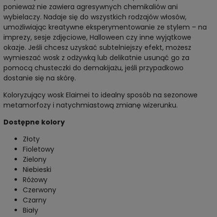
ponieważ nie zawiera agresywnych chemikaliów ani
wybielaczy. Nadaje się do wszystkich rodzajów włosów,
umożliwiając kreatywne eksperymentowanie ze stylem – na
imprezy, sesje zdjęciowe, Halloween czy inne wyjątkowe
okazje. Jeśli chcesz uzyskać subtelniejszy efekt, możesz
wymieszać wosk z odżywką lub delikatnie usunąć go za
pomocą chusteczki do demakijażu, jeśli przypadkowo
dostanie się na skórę.
Koloryzujący wosk Elaimei to idealny sposób na sezonowe
metamorfozy i natychmiastową zmianę wizerunku.
Dostępne kolory
Złoty
Fioletowy
Zielony
Niebieski
Różowy
Czerwony
Czarny
Biały