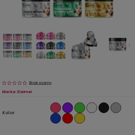
Brak oceny
Marka:
Elaimei
Kolor