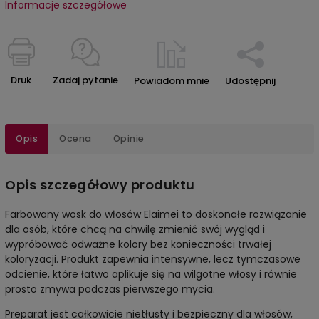
Informacje szczegółowe
Druk
Zadaj pytanie
Powiadom mnie
Udostępnij
Opis
Ocena
Opinie
Opis szczegółowy produktu
Farbowany wosk do włosów Elaimei to doskonałe rozwiązanie
dla osób, które chcą na chwilę zmienić swój wygląd i
wypróbować odważne kolory bez konieczności trwałej
koloryzacji. Produkt zapewnia intensywne, lecz tymczasowe
odcienie, które łatwo aplikuje się na wilgotne włosy i równie
prosto zmywa podczas pierwszego mycia.
Preparat jest całkowicie nietłusty i bezpieczny dla włosów,