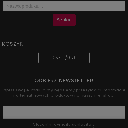
Szukaj
KOSZYK
0
szt. /
0 zł
ODBIERZ NEWSLETTER
Wpisz swój e-mail, a my będziemy przesyłać ci informacje
na temat nowych produktów na naszym e-shop.
Vložením e-mailu súhlasíte s