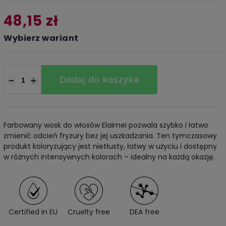
48,15 zł
Wybierz wariant
Dodaj do koszyka
−
+
Farbowany wosk do włosów Elaimei pozwala szybko i łatwo
zmienić odcień fryzury bez jej uszkadzania. Ten tymczasowy
produkt koloryzujący jest nietłusty, łatwy w użyciu i dostępny
w różnych intensywnych kolorach – idealny na każdą okazję.
Certified in EU
Cruelty free
DEA free