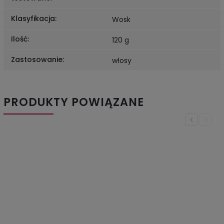
Klasyfikacja
:
Wosk
Ilość
:
120 g
Zastosowanie
:
włosy
PRODUKTY POWIĄZANE
Previous
Next