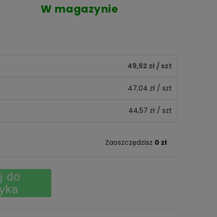
W magazynie
49,52 zł
/ szt
47,04 zł
/ szt
44,57 zł
/ szt
Zaoszczędzisz
0 zł
j do
yka