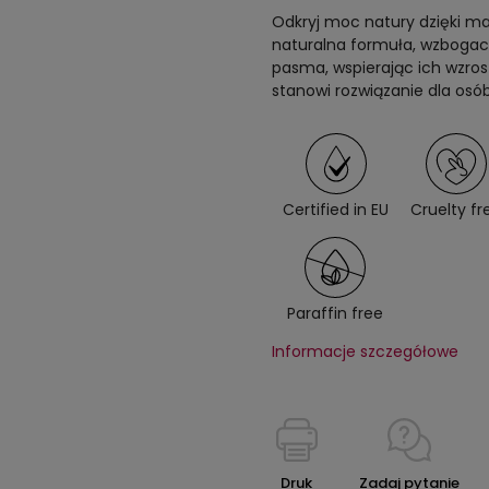
Odkryj moc natury dzięki m
naturalna formuła, wzbogac
pasma, wspierając ich wzrost
stanowi rozwiązanie dla osó
Certified in EU
Cruelty fr
Paraffin free
Informacje szczegółowe
Druk
Zadaj pytanie