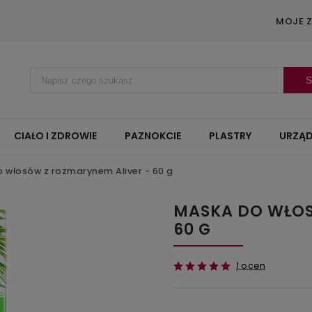
MOJE 
S
CIAŁO I ZDROWIE
PAZNOKCIE
PLASTRY
URZĄD
 włosów z rozmarynem Aliver - 60 g
MASKA DO WŁOS
60 G
1 ocen