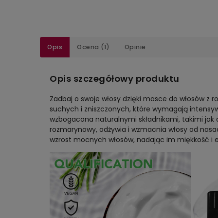
Opis
Ocena (1)
Opinie
Opis szczegółowy produktu
Zadbaj o swoje włosy dzięki masce do włosów z r
suchych i zniszczonych, które wymagają intensyw
wzbogacona naturalnymi składnikami, takimi jak a
rozmarynowy, odżywia i wzmacnia włosy od nasa
wzrost mocnych włosów, nadając im miękkość i e