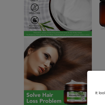
It lo