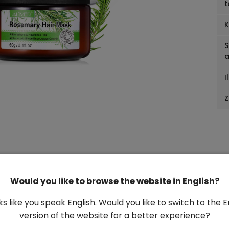
t
K
S
a
I
Z
Would you like to browse the website in English?
oks like you speak English. Would you like to switch to the E
version of the website for a better experience?