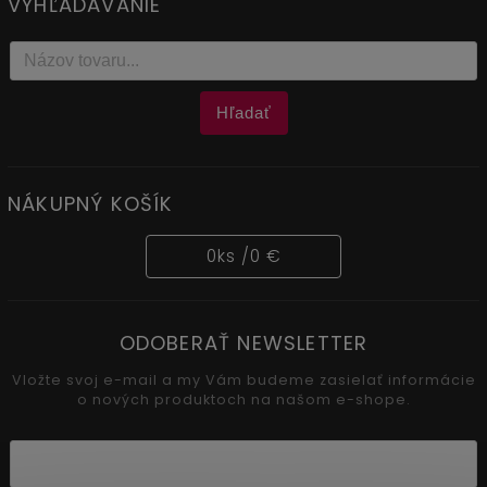
VYHĽADÁVANIE
Hľadať
NÁKUPNÝ KOŠÍK
0
ks /
0 €
ODOBERAŤ NEWSLETTER
Vložte svoj e-mail a my Vám budeme zasielať informácie
o nových produktoch na našom e-shope.