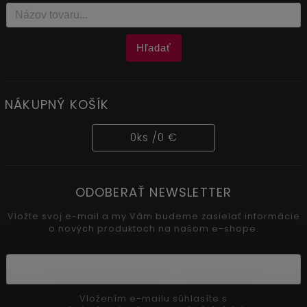
Hľadať
NÁKUPNÝ KOŠÍK
0
ks /
0 €
ODOBERAŤ NEWSLETTER
Vložte svoj e-mail a my Vám budeme zasielať informácie
o nových produktoch na našom e-shope.
Vložením e-mailu súhlasíte s