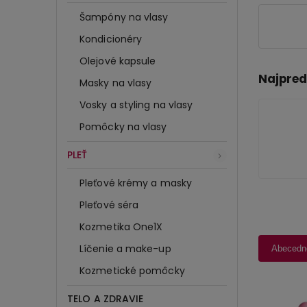
Šampóny na vlasy
Kondicionéry
Olejové kapsule
Najpred
Masky na vlasy
Vosky a styling na vlasy
Pomôcky na vlasy
PLEŤ
Pleťové krémy a masky
Pleťové séra
Kozmetika One1X
Líčenie a make-up
Abecedn
Kozmetické pomôcky
TELO A ZDRAVIE