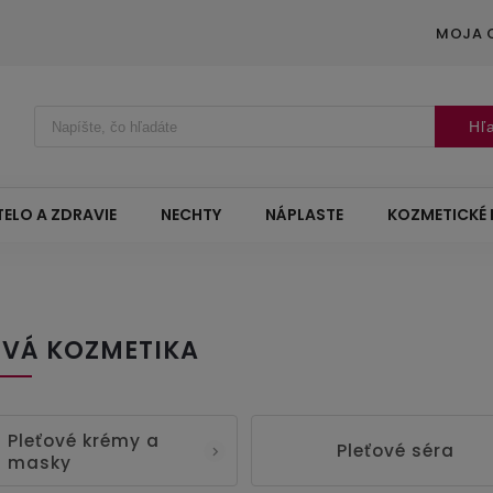
MOJA 
Hľ
TELO A ZDRAVIE
NECHTY
NÁPLASTE
KOZMETICKÉ 
OVÁ KOZMETIKA
Pleťové krémy a
Pleťové séra
masky