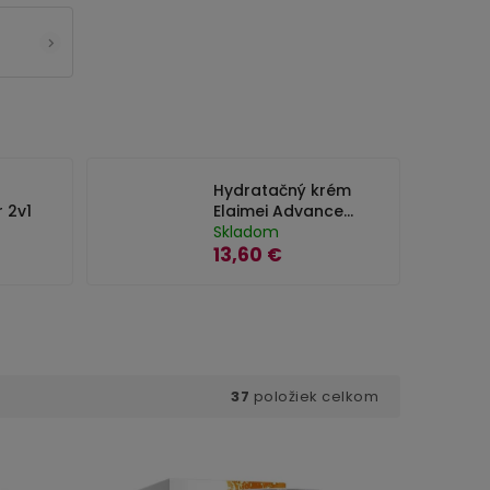
Hydratačný krém
r 2v1
Elaimei Advanced
Retinol - 50 ml
Skladom
13,60 €
37
položiek celkom