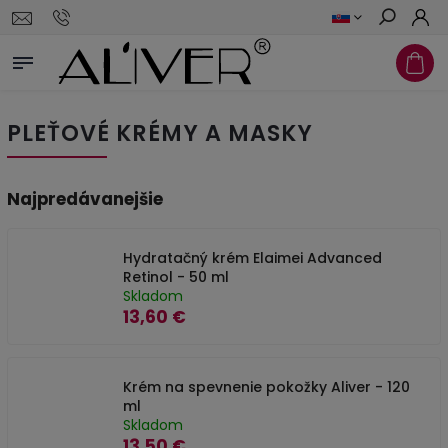
Hľadať
PLEŤOVÉ KRÉMY A MASKY
Najpredávanejšie
Hydratačný krém Elaimei Advanced
Retinol - 50 ml
Skladom
13,60 €
Krém na spevnenie pokožky Aliver - 120
ml
Skladom
13,50 €