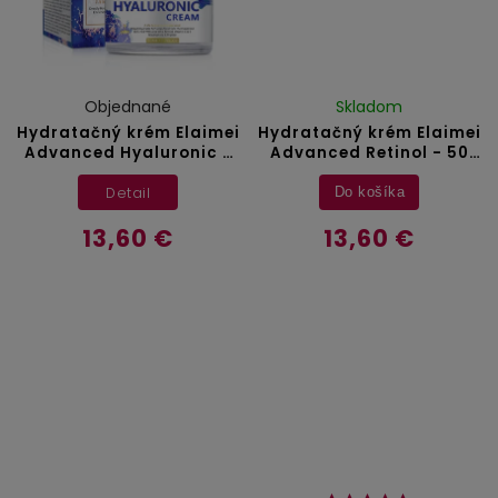
Objednané
Skladom
Hydratačný krém Elaimei
Hydratačný krém Elaimei
Advanced Hyaluronic -
Advanced Retinol - 50
50 ml
ml
Detail
Do košíka
13,60 €
13,60 €