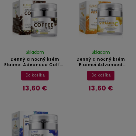
Skladom
Skladom
Denný a nočný krém
Denný a nočný krém
Elaimei Advanced Coffee
Elaimei Advanced
- 50 ml
Vitamin C - 50 ml
Do košíka
Do košíka
13,60 €
13,60 €