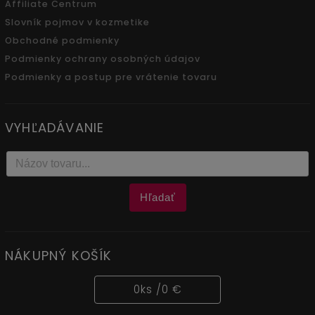
Affiliate Centrum
Slovník pojmov v kozmetike
Obchodné podmienky
Podmienky ochrany osobných údajov
Podmienky a postup pre vrátenie tovaru
VYHĽADÁVANIE
Hľadať
NÁKUPNÝ KOŠÍK
0
ks /
0 €