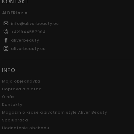
KONTAKT
ALDERI s.r.o.
info
@
aliverbeauty.eu
+421944557994
aliverbeauty
aliverbeauty.eu
INFO
Moja objednávka
Doprava a platba
O nás
Kontakty
Magazín o kráse a životnom štýle Aliver Beauty
Spolupráca
Hodnotenie obchodu