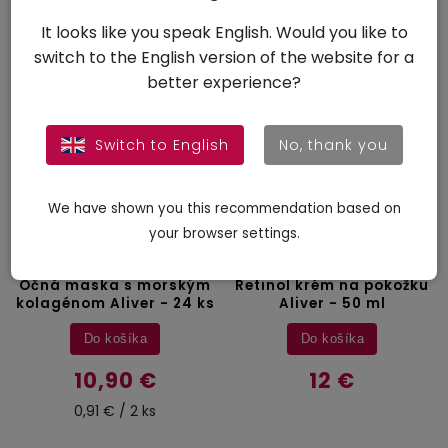
13,60 €
9,40 €
It looks like you speak English. Would you like to
switch to the English version of the website for a
better experience?
NOVINKA
Switch to English
No, thank you
–15 %
We have shown you this recommendation based on
your browser settings.
Skladom
Skladom
Očná maska s morským
Retinol krém na pokožku
kolagénom Aliver - 24 ks
Aliver - 50 ml
Do košíka
Do košíka
10,90 €
12 €
0,91 € / 2 ks