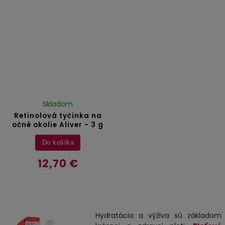
Skladom
Retinolová tyčinka na
očné okolie Aliver - 3 g
Do košíka
12,70 €
Hydratácia a výživa sú základom