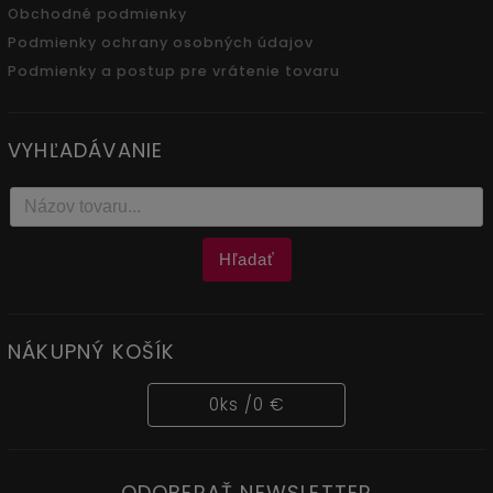
Obchodné podmienky
Podmienky ochrany osobných údajov
Podmienky a postup pre vrátenie tovaru
VYHĽADÁVANIE
Hľadať
NÁKUPNÝ KOŠÍK
0
ks /
0 €
ODOBERAŤ NEWSLETTER