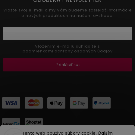
Vložte svoj e-mail a my Vám budeme zasielať informácie
o nových produktoch na našom e-shope.
Vložením e-mailu súhlasíte s
podmienkami ochrany osobných údajov
Prihlásiť sa
Tento web používa súbory cookie. Ďalším