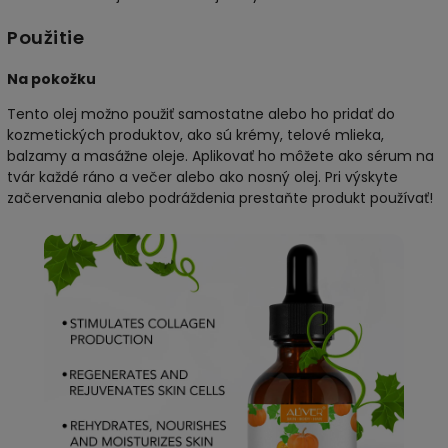
Použitie
Na pokožku
Tento olej možno použiť samostatne alebo ho pridať do
kozmetických produktov, ako sú krémy, telové mlieka,
balzamy a masážne oleje. Aplikovať ho môžete ako sérum na
tvár každé ráno a večer alebo ako nosný olej. Pri výskyte
začervenania alebo podráždenia prestaňte produkt používať!