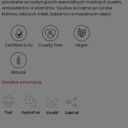
prirodzene sa vyskytujúcich esenciálnych mastných kyselín,
antioxidantov a vitamínov. Využíva sa najmä pri výrobe
krémov, telových mliek, balzamov a masážnych olejov.
Certified in EU
Cruelty free
Vegan
Natural
Detailné informácie
Tlač
Opýtať sa
Strážiť
Zdieľať