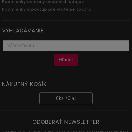
Podmienky ochrany osobných údajov
Podmienky a postup pre vrátenie tovaru
VYHĽADÁVANIE
Hľadať
NÁKUPNÝ KOŠÍK
0
ks /
0 €
ODOBERAŤ NEWSLETTER