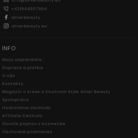
info
@
aliverbeauty.eu
+421944557994
aliverbeauty
aliverbeauty.eu
INFO
Moja objednávka
Doprava a platba
O nás
Kontakty
Magazín o kráse a životnom štýle Aliver Beauty
Spolupráca
Hodnotenie obchodu
Affiliate Centrum
Slovník pojmov v kozmetike
Obchodné podmienky