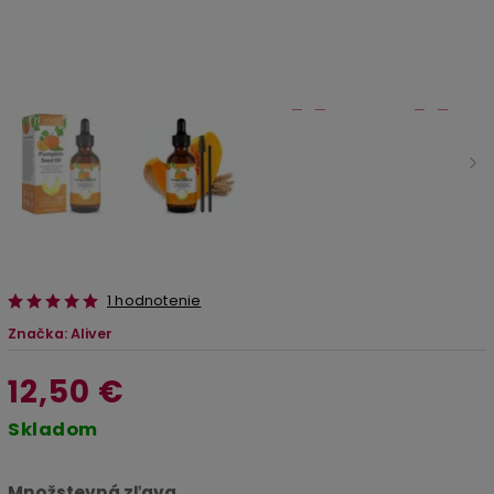
1 hodnotenie
Značka:
Aliver
12,50 €
Skladom
Množstevná zľava