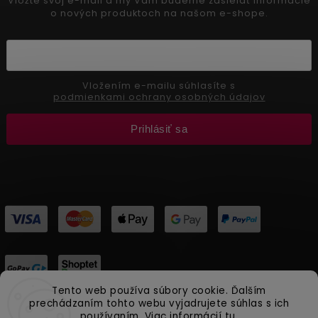
Vložte svoj e-mail a my Vám budeme zasielať informácie
o nových produktoch na našom e-shope.
Vložením e-mailu súhlasíte s
podmienkami ochrany osobných údajov
Prihlásiť sa
Tento web používa súbory cookie. Ďalším
prechádzaním tohto webu vyjadrujete súhlas s ich
používaním. Viac informácií
tu
.