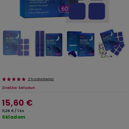
2 hodnotenia
Značka:
Sefudun
15,60 €
0,26 € / 1 ks
Skladom