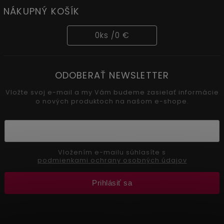
NÁKUPNÝ KOŠÍK
0
ks /
0 €
ODOBERAŤ NEWSLETTER
Vložte svoj e-mail a my Vám budeme zasielať informácie
o nových produktoch na našom e-shope.
Vložením e-mailu súhlasíte s
podmienkami ochrany osobných údajov
Prihlásiť sa