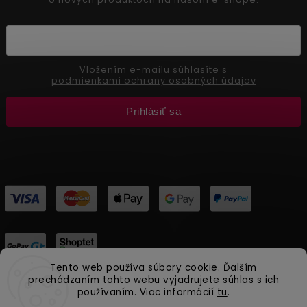
Vložením e-mailu súhlasíte s
podmienkami ochrany osobných údajov
Prihlásiť sa
Tento web používa súbory cookie. Ďalším
prechádzaním tohto webu vyjadrujete súhlas s ich
používaním. Viac informácií
tu
.
Copyright 2026
Aliver Beauty
. Všetky práva vyhradené.