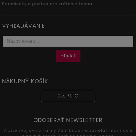
Podmienky a postup pre vrátenie tovaru
VYHĽADÁVANIE
Hľadať
NÁKUPNÝ KOŠÍK
0
ks /
0 €
ODOBERAŤ NEWSLETTER
Vložte svoj e-mail a my Vám budeme zasielať informácie
o nových produktoch na našom e-shope.