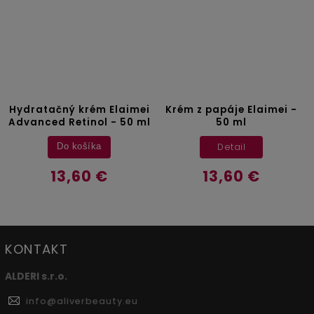
Hydratačný krém Elaimei
Krém z papáje Elaimei -
Advanced Retinol - 50 ml
50 ml
Detail
Do košíka
13,60 €
13,60 €
KONTAKT
ALDERI s.r.o.
info
@
aliverbeauty.eu