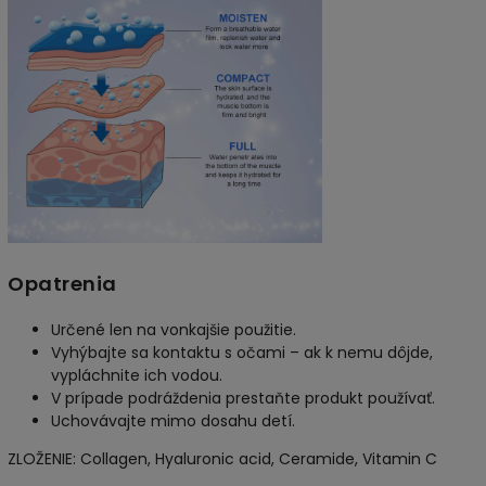
Opatrenia
Určené len na vonkajšie použitie.
Vyhýbajte sa kontaktu s očami – ak k nemu dôjde,
vypláchnite ich vodou.
V prípade podráždenia prestaňte produkt používať.
Uchovávajte mimo dosahu detí.
ZLOŽENIE: Collagen, Hyaluronic acid, Ceramide, Vitamin C