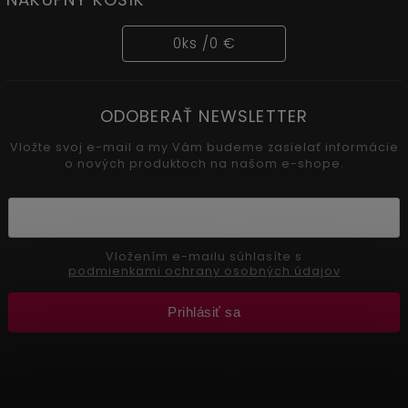
0
ks /
0 €
ODOBERAŤ NEWSLETTER
Vložte svoj e-mail a my Vám budeme zasielať informácie
o nových produktoch na našom e-shope.
Vložením e-mailu súhlasíte s
podmienkami ochrany osobných údajov
Prihlásiť sa