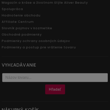
Magazín o kráse a životnom štýle Aliver Beauty
Spolupráca
Hodnotenie obchodu
Affiliate Centrum
Slovník pojmov v kozmetike
Obchodné podmienky
Podmienky ochrany osobných údajov
Podmienky a postup pre vrátenie tovaru
VYHĽADÁVANIE
Hľadať
NÁKUPNÝ KOŠÍK