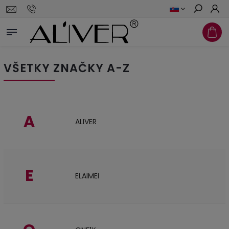
Hľadať
VŠETKY ZNAČKY A-Z
A
ALIVER
E
ELAIMEI