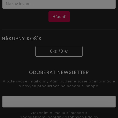
Hľadať
NÁKUPNÝ KOŠÍK
0
ks /
0 €
ODOBERAŤ NEWSLETTER
Vložte svoj e-mail a my Vám budeme zasielať informácie
o nových produktoch na našom e-shope.
Vložením e-mailu súhlasíte s
podmienkami ochrany osobných údajov