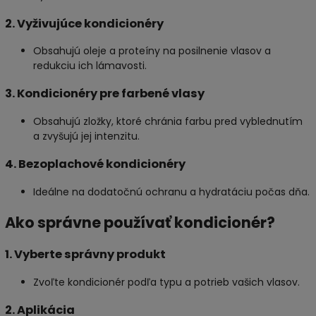
2. Vyživujúce kondicionéry
Obsahujú oleje a proteíny na posilnenie vlasov a
redukciu ich lámavosti.
3. Kondicionéry pre farbené vlasy
Obsahujú zložky, ktoré chránia farbu pred vyblednutím
a zvyšujú jej intenzitu.
4. Bezoplachové kondicionéry
Ideálne na dodatočnú ochranu a hydratáciu počas dňa.
Ako správne používať kondicionér?
1. Vyberte správny produkt
Zvoľte kondicionér podľa typu a potrieb vašich vlasov.
2. Aplikácia