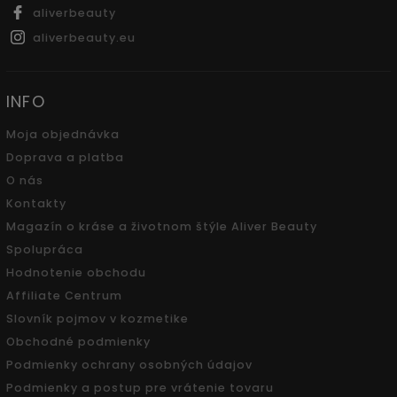
aliverbeauty
aliverbeauty.eu
INFO
Moja objednávka
Doprava a platba
O nás
Kontakty
Magazín o kráse a životnom štýle Aliver Beauty
Spolupráca
Hodnotenie obchodu
Affiliate Centrum
Slovník pojmov v kozmetike
Obchodné podmienky
Podmienky ochrany osobných údajov
Podmienky a postup pre vrátenie tovaru