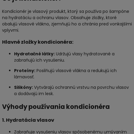
Kondicionér je vlasový produkt, ktorý sa používa po šampóne
na hydratáciu a ochranu vlasov. Obsahuje zložky, ktoré
obalujú vlasové vlákno, zjemňujú ho a chránia pred vonkajšími
vplyvmi.
Hlavné zložky kondicionéra:
Hydratačné látky:
Udržujú vlasy hydratované a
zabraňujú ich vysušeniu.
Proteíny:
Posilňujú vlasové vlákna a redukujú ich
lámavosť.
Silikóny:
Vytvárajú ochrannú vrstvu na povrchu vlasov
a dodávajú im lesk.
Výhody používania kondicionéra
1. Hydratácia vlasov
Zabraňuje vysušeniu vlasov spôsobenému umývaním