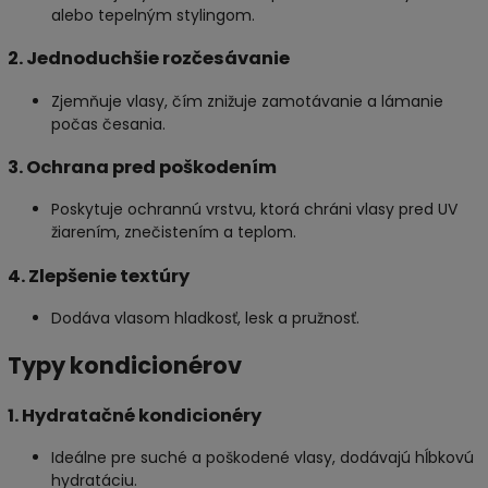
alebo tepelným stylingom.
2. Jednoduchšie rozčesávanie
Zjemňuje vlasy, čím znižuje zamotávanie a lámanie
počas česania.
3. Ochrana pred poškodením
Poskytuje ochrannú vrstvu, ktorá chráni vlasy pred UV
žiarením, znečistením a teplom.
4. Zlepšenie textúry
Dodáva vlasom hladkosť, lesk a pružnosť.
Typy kondicionérov
1. Hydratačné kondicionéry
Ideálne pre suché a poškodené vlasy, dodávajú hĺbkovú
hydratáciu.