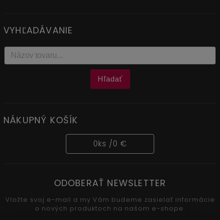
VYHĽADÁVANIE
Hľadať
NÁKUPNÝ KOŠÍK
0
ks /
0 €
ODOBERAŤ NEWSLETTER
Vložte svoj e-mail a my Vám budeme zasielať informácie
o nových produktoch na našom e-shope.