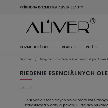
PRÍRODNÁ KOZMETIKA ALIVER BEAUTY
KOZMETICKÉ OLEJE
VLASY
PLEŤ
Domov
/
Magazín o kráse a životnom štýle Aliver
RIEDENIE ESENCIÁLNYCH OL
7.8.2025
Používanie esenciálnych olejov môže byť úžasný
starostlivosti o vlasy aj pokožku – ale ako pri každej 