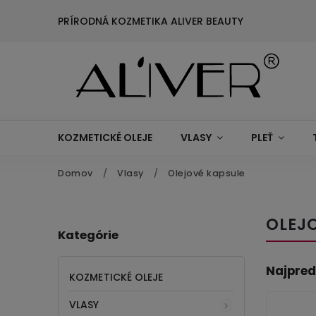
PRÍRODNÁ KOZMETIKA ALIVER BEAUTY
KOZMETICKÉ OLEJE
VLASY
PLEŤ
Domov
/
Vlasy
/
Olejové kapsule
OLEJO
Kategórie
Najpred
KOZMETICKÉ OLEJE
VLASY