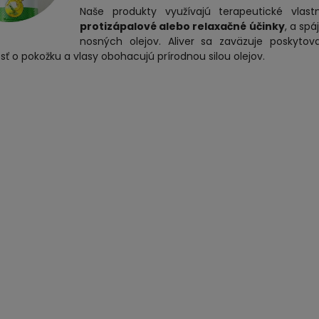
Naše produkty využívajú terapeutické vlas
protizápalové alebo relaxačné účinky
, a sp
nosných olejov. Aliver sa zaväzuje poskytova
osť o pokožku a vlasy obohacujú prírodnou silou olejov.