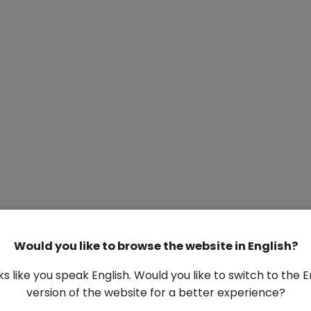
Would you like to browse the website in English?
oks like you speak English. Would you like to switch to the E
version of the website for a better experience?