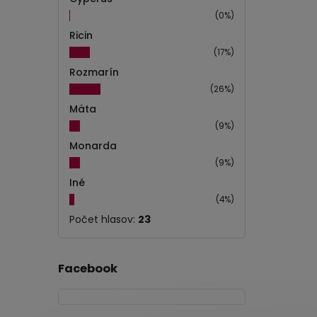
(0%)
Ricin
(17%)
Rozmarín
(26%)
Mäta
(9%)
Monarda
(9%)
Iné
(4%)
Počet hlasov:
23
Facebook