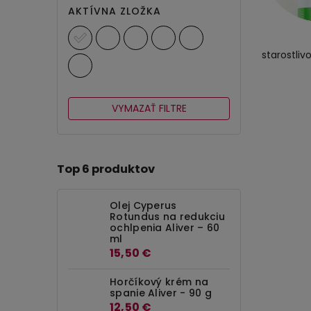
AKTÍVNA ZLOŽKA
starostliv
VYMAZAŤ FILTRE
Top 6 produktov
Olej Cyperus
Rotundus na redukciu
ochlpenia Aliver – 60
ml
15,50 €
Horčíkový krém na
spanie Aliver - 90 g
12,50 €