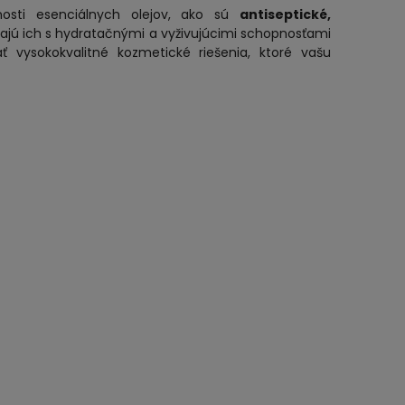
tnosti esenciálnych olejov, ako sú
antiseptické,
ájajú ich s hydratačnými a vyživujúcimi schopnosťami
ť vysokokvalitné kozmetické riešenia, ktoré vašu