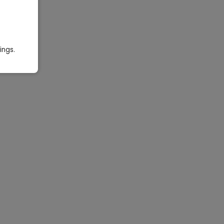
ings.