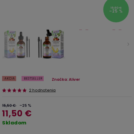
15,50 €
–25 %
AKCIA
BESTSELLER
Značka:
Aliver
2 hodnotenia
15,50 €
–25 %
11,50 €
Skladom