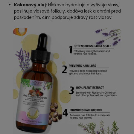
Kokosový olej:
Hĺbkovo hydratuje a vyživuje vlasy,
posilňuje vlasové folikuly, dodáva lesk a chráni pred
poškodením, čím podporuje zdravý rast vlasov.