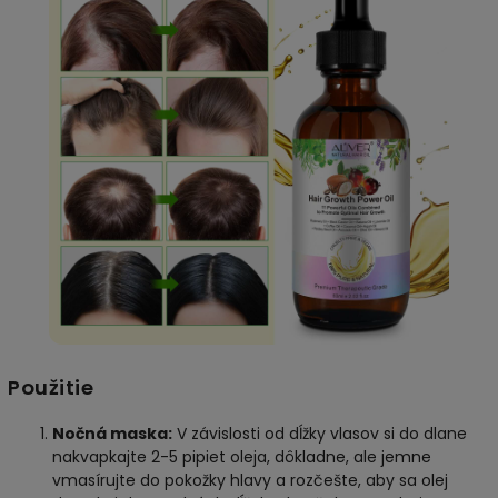
Použitie
Nočná maska:
V závislosti od dĺžky vlasov si do dlane
nakvapkajte 2-5 pipiet oleja, dôkladne, ale jemne
vmasírujte do pokožky hlavy a rozčešte, aby sa olej