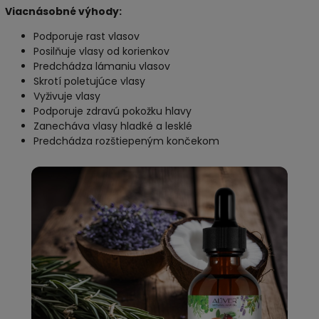
Viacnásobné výhody:
Podporuje rast vlasov
Posilňuje vlasy od korienkov
Predchádza lámaniu vlasov
Skrotí poletujúce vlasy
Vyživuje vlasy
Podporuje zdravú pokožku hlavy
Zanecháva vlasy hladké a lesklé
Predchádza rozštiepeným končekom