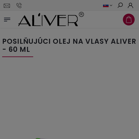
Hľadať
POSILŇUJÚCI OLEJ NA VLASY ALIVER
- 60 ML