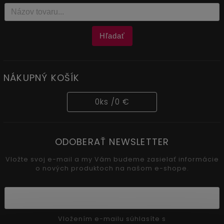
Hľadať
NÁKUPNÝ KOŠÍK
0
ks /
0 €
ODOBERAŤ NEWSLETTER
Vložte svoj e-mail a my Vám budeme zasielať informácie
o nových produktoch na našom e-shope.
Vložením e-mailu súhlasíte s