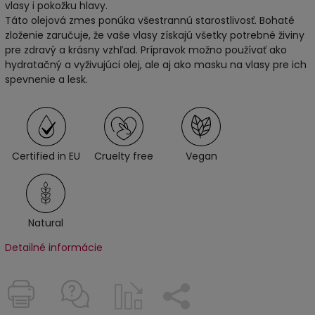
vlasy i pokožku hlavy.
Táto olejová zmes ponúka všestrannú starostlivosť. Bohaté
zloženie zaručuje, že vaše vlasy získajú všetky potrebné živiny
pre zdravý a krásny vzhľad. Prípravok možno používať ako
hydratačný a vyživujúci olej, ale aj ako masku na vlasy pre ich
spevnenie a lesk.
Certified in EU
Cruelty free
Vegan
Natural
Detailné informácie