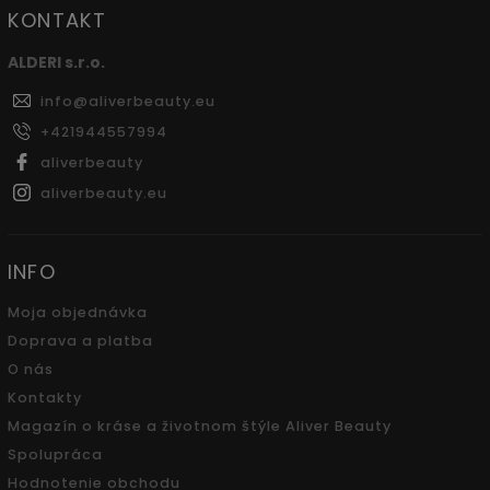
KONTAKT
ALDERI s.r.o.
info
@
aliverbeauty.eu
+421944557994
aliverbeauty
aliverbeauty.eu
INFO
Moja objednávka
Doprava a platba
O nás
Kontakty
Magazín o kráse a životnom štýle Aliver Beauty
Spolupráca
Hodnotenie obchodu