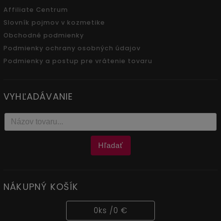
Affiliate Centrum
Slovník pojmov v kozmetike
Obchodné podmienky
Podmienky ochrany osobných údajov
Podmienky a postup pre vrátenie tovaru
VYHĽADÁVANIE
Hľadať
NÁKUPNÝ KOŠÍK
0
ks /
0 €