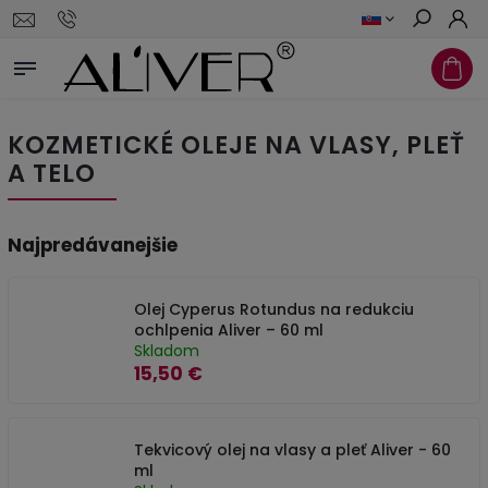
Hľadať
KOZMETICKÉ OLEJE NA VLASY, PLEŤ
A TELO
Najpredávanejšie
Olej Cyperus Rotundus na redukciu
ochlpenia Aliver – 60 ml
Skladom
15,50 €
Tekvicový olej na vlasy a pleť Aliver - 60
ml